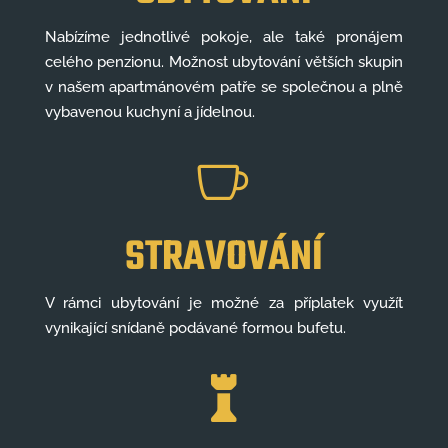
Nabízíme jednotlivé pokoje, ale také pronájem
celého penzionu. Možnost ubytování větších skupin
v našem apartmánovém patře se společnou a plně
vybavenou kuchyní a jídelnou.

STRAVOVÁNÍ
V rámci ubytování je možné za příplatek využít
vynikající snídaně podávané formou bufetu.
