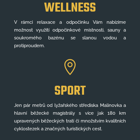
WELLNESS
V rámci relaxace a odpočinku Vám nabízíme
možnost využití odpočinkové místnosti, sauny a
soukromého bazénu se slanou vodou a
protiproudem.

SPORT
Jen pár metrů od lyžařského střediska Malinovka a
hlavní běžecké magistrály s více jak 180 km
upravených běžeckých tratí či množstvím kvalitních
cyklostezek a značných turistických cest.