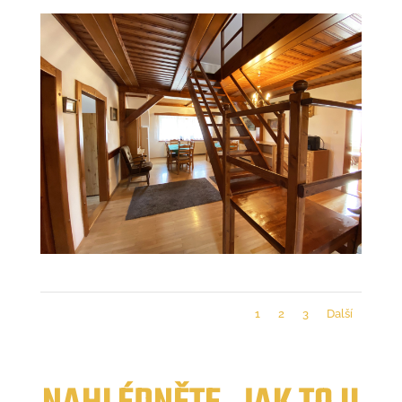
1
2
3
Další