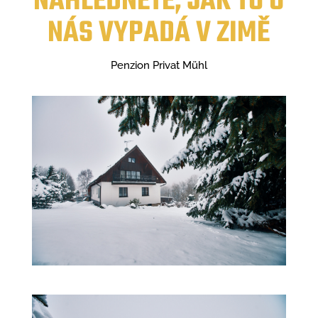
NAHLÉDNĚTE, JAK TO U
NÁS VYPADÁ V ZIMĚ
Penzion Privat Mühl