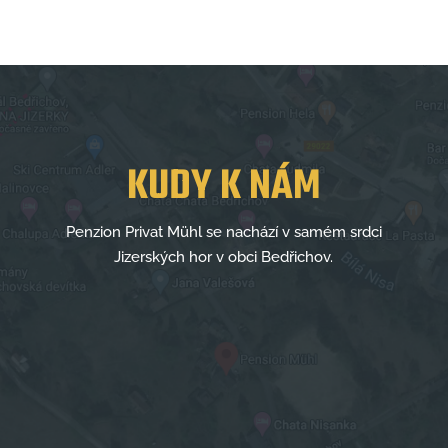
KUDY K NÁM
Penzion Privat Mühl se nachází v samém srdci
Jizerských hor v obci Bedřichov.