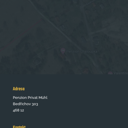
Adresa
Penzion Privat Mühl
Bedřichov 303
468 12
Kontakt