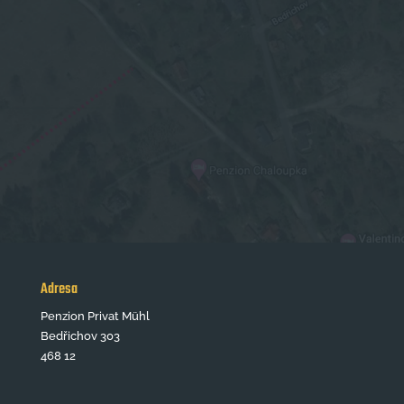
Adresa
Penzion Privat Mühl
Bedřichov 303
468 12