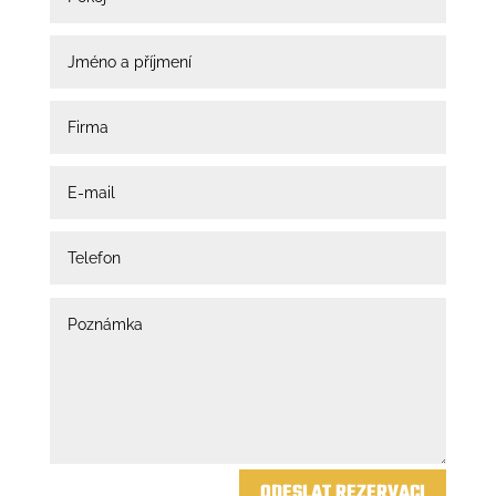
ODESLAT REZERVACI