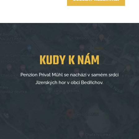
KUDY K NÁM
Penzion Privat Mühl se nachází v samém srdci
Jizerských hor v obci Bedřichov.