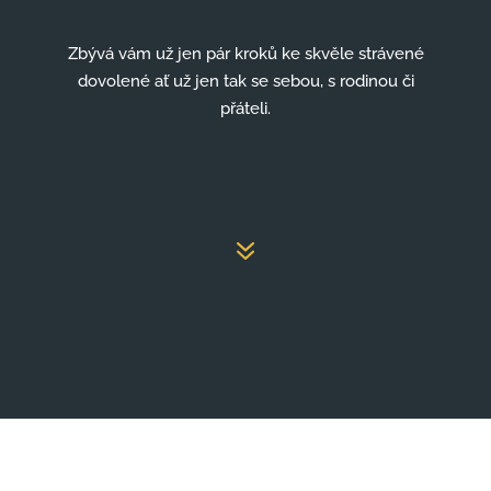
Zbývá vám už jen pár kroků ke skvěle strávené
dovolené ať už jen tak se sebou, s rodinou či
přáteli.
7