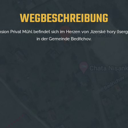
WEGBESCHREIBUNG
sion Privat Mühl befindet sich im Herzen von Jizerské hory (Iserg
in der Gemeinde Bedřichov.