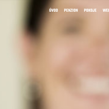
ÚVOD
PENZION
POKOJE
WEL