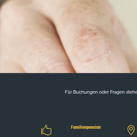
Für Buchungen oder Fragen stehe
Familienpension

