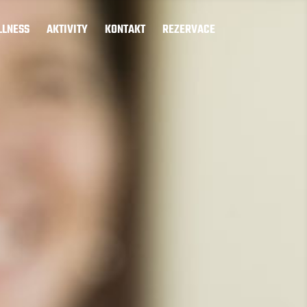
LNESS
AKTIVITY
KONTAKT
REZERVACE