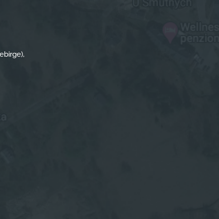
ebirge),