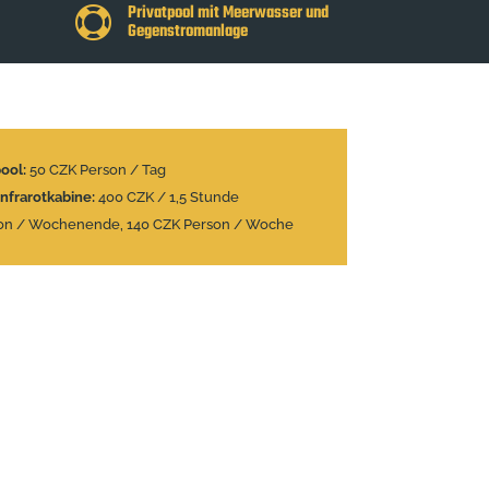
Privatpool mit Meerwasser und

Gegenstromanlage
pool:
50 CZK Person / Tag
Infrarotkabine:
400 CZK / 1,5 Stunde
on / Wochenende, 140 CZK Person / Woche