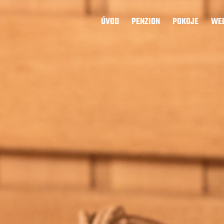
ÚVOD
PENZION
POKOJE
WEL