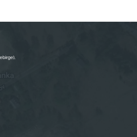
ebirge),