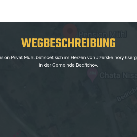
WEGBESCHREIBUNG
sion Privat Mühl befindet sich im Herzen von Jizerské hory (Iserg
in der Gemeinde Bedřichov.