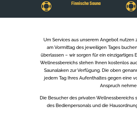
Finnische Sauna


Um Services aus unserem Angebot nutzen z
am Vormittag des jeweiligen Tages buche
überlassen – wir sorgen für ein einzigartiges
Wellnessbereichs stehen Ihnen kostenlos au
Saunalaken zur Verfügung. Die oben genan
jedem Tag Ihres Aufenthaltes gegen eine 
Anspruch nehme
Die Besucher des privaten Wellnessbereichs s
des Bedienpersonals und die Hausordnung