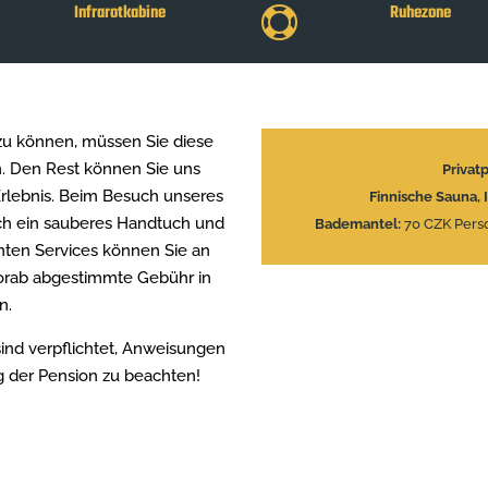
Infrarotkabine
Ruhezone

u können, müssen Sie diese
n. Den Rest können Sie uns
Privat
 Erlebnis. Beim Besuch unseres
Finnische Sauna, 
ch ein sauberes Handtuch und
Bademantel:
70 CZK Pers
nten Services können Sie an
vorab abgestimmte Gebühr in
n.
ind verpflichtet, Anweisungen
 der Pension zu beachten!