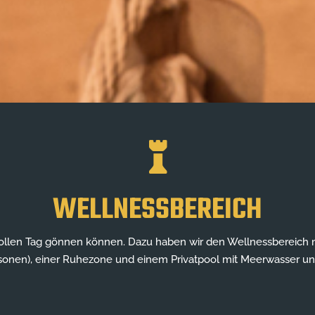

WELLNESSBEREICH
len Tag gönnen können. Dazu haben wir den Wellnessbereich mit
Personen), einer Ruhezone und einem Privatpool mit Meerwasser 