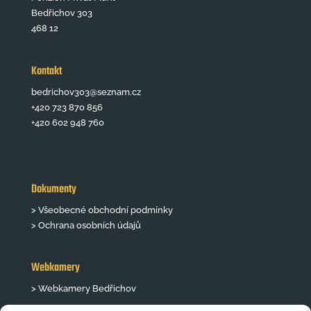
Bedřichov 303
468 12
Kontakt
bedrichov303@seznam.cz
+420 723 870 856
+420 602 948 760
Dokumenty
> Všeobecné obchodní podmínky
> Ochrana osobních údajů
Webkamery
> Webkamery Bedřichov