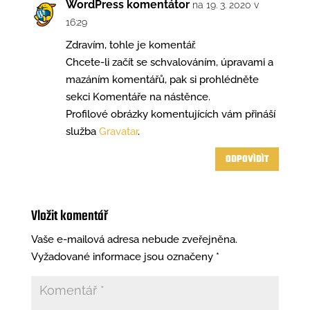
WordPress komentátor
na 19. 3. 2020 v
16:29
Zdravím, tohle je komentář.
Chcete-li začít se schvalováním, úpravami a
mazáním komentářů, pak si prohlédněte
sekci Komentáře na nástěnce.
Profilové obrázky komentujících vám přináší
služba
Gravatar
.
ODPOVÌDÌT
Vložit komentář
Vaše e-mailová adresa nebude zveřejněna.
Vyžadované informace jsou označeny
*