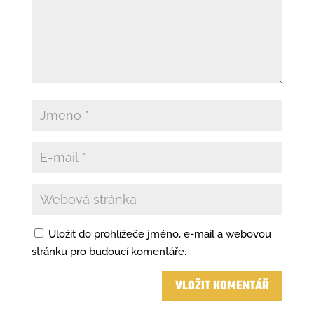
Uložit do prohlížeče jméno, e-mail a webovou
stránku pro budoucí komentáře.
A