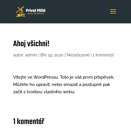
Ahoj všichni!
autor:
admin
|
Bře 19, 2020
|
Nezařazené
|
1 komentář
Vítejte ve WordPressu. Toto je váš první příspěvek.
Můžete ho upravit, nebo smazat a postupně pak
začít s tvorbou vlastního webu.
1 komentář